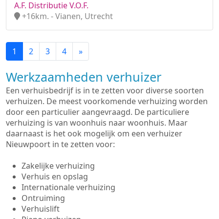
A.F. Distributie V.O.F.
+16km. - Vianen, Utrecht
1
2
3
4
»
Werkzaamheden verhuizer
Een verhuisbedrijf is in te zetten voor diverse soorten
verhuizen. De meest voorkomende verhuizing worden
door een particulier aangevraagd. De particuliere
verhuizing is van woonhuis naar woonhuis. Maar
daarnaast is het ook mogelijk om een verhuizer
Nieuwpoort in te zetten voor:
Zakelijke verhuizing
Verhuis en opslag
Internationale verhuizing
Ontruiming
Verhuislift