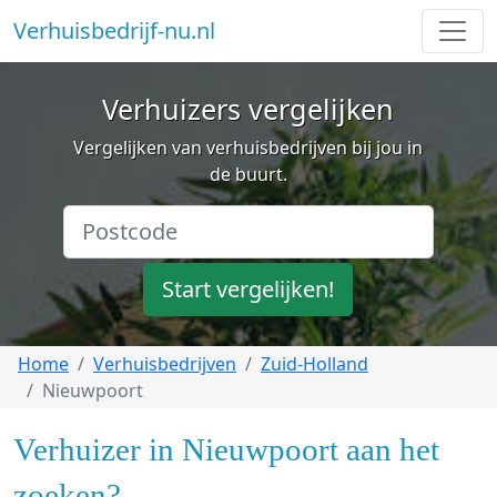
Verhuisbedrijf-nu.nl
Verhuizers vergelijken
Vergelijken van verhuisbedrijven bij jou in
de buurt.
Start vergelijken!
Home
Verhuisbedrijven
Zuid-Holland
Nieuwpoort
Verhuizer in Nieuwpoort aan het
zoeken?