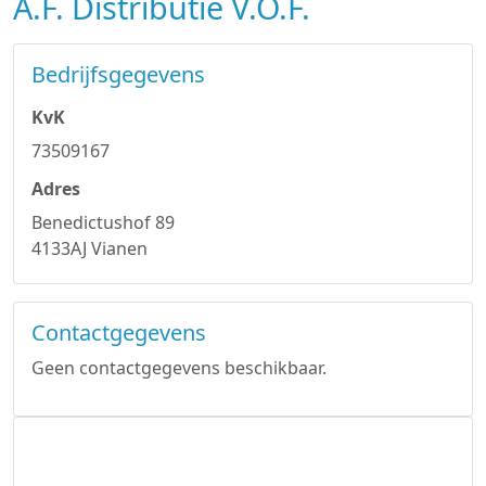
A.F. Distributie V.O.F.
Bedrijfsgegevens
KvK
73509167
Adres
Benedictushof 89
4133AJ Vianen
Contactgegevens
Geen contactgegevens beschikbaar.