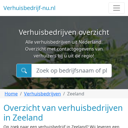
Verhuisbedrijf-nu.nl
Verhuisbedrijven overzicht
Alle verhuisbedrijven uit Nederland.
Overzicht met contactgegevens van
verhuizers bij u uit de regio!
Home
Verhuisbedrijven
Zeeland
Overzicht van verhuisbedrijven
in Zeeland
Op zoek naar een verhuisbedrijf in Zeeland? Wij leveren een