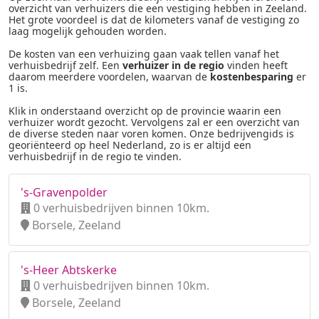
overzicht van verhuizers die een vestiging hebben in Zeeland.
Het grote voordeel is dat de kilometers vanaf de vestiging zo
laag mogelijk gehouden worden.
De kosten van een verhuizing gaan vaak tellen vanaf het
verhuisbedrijf zelf. Een
verhuizer in de regio
vinden heeft
daarom meerdere voordelen, waarvan de
kostenbesparing
er
1 is.
Klik in onderstaand overzicht op de provincie waarin een
verhuizer wordt gezocht. Vervolgens zal er een overzicht van
de diverse steden naar voren komen. Onze bedrijvengids is
georiënteerd op heel Nederland, zo is er altijd een
verhuisbedrijf in de regio te vinden.
's-Gravenpolder
0 verhuisbedrijven binnen 10km.
Borsele, Zeeland
's-Heer Abtskerke
0 verhuisbedrijven binnen 10km.
Borsele, Zeeland