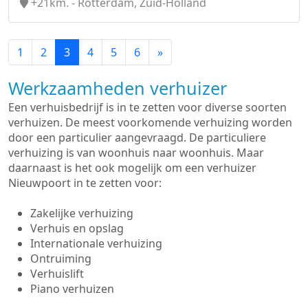
+21km. - Rotterdam, Zuid-Holland
1
2
3
4
5
6
»
Werkzaamheden verhuizer
Een verhuisbedrijf is in te zetten voor diverse soorten
verhuizen. De meest voorkomende verhuizing worden
door een particulier aangevraagd. De particuliere
verhuizing is van woonhuis naar woonhuis. Maar
daarnaast is het ook mogelijk om een verhuizer
Nieuwpoort in te zetten voor:
Zakelijke verhuizing
Verhuis en opslag
Internationale verhuizing
Ontruiming
Verhuislift
Piano verhuizen