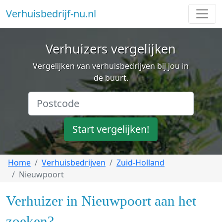
Verhuisbedrijf-nu.nl
Verhuizers vergelijken
Vergelijken van verhuisbedrijven bij jou in
de buurt.
Start vergelijken!
Home
Verhuisbedrijven
Zuid-Holland
Nieuwpoort
Verhuizer in Nieuwpoort aan het
zoeken?