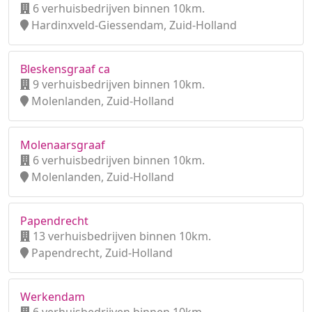
6 verhuisbedrijven binnen 10km.
Hardinxveld-Giessendam, Zuid-Holland
Bleskensgraaf ca
9 verhuisbedrijven binnen 10km.
Molenlanden, Zuid-Holland
Molenaarsgraaf
6 verhuisbedrijven binnen 10km.
Molenlanden, Zuid-Holland
Papendrecht
13 verhuisbedrijven binnen 10km.
Papendrecht, Zuid-Holland
Werkendam