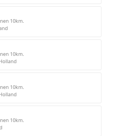
nnen 10km.
land
nnen 10km.
Holland
nnen 10km.
Holland
nnen 10km.
d