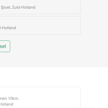
IJssel, Zuid-Holland
d-Holland
sel
nnen 10km.
Holland