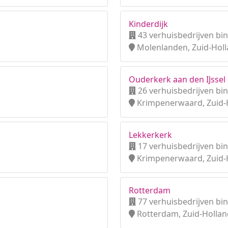
Kinderdijk
43 verhuisbedrijven bi
Molenlanden, Zuid-Hol
Ouderkerk aan den IJssel
26 verhuisbedrijven bi
Krimpenerwaard, Zuid-
Lekkerkerk
17 verhuisbedrijven bi
Krimpenerwaard, Zuid-
Rotterdam
77 verhuisbedrijven bi
Rotterdam, Zuid-Hollan