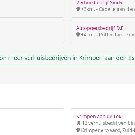
Verhuisbedrijf Sindy
+3km. - Capelle aan den 
Autopoetsbedrijf D.E.
+4km. - Rotterdam, Zui
on meer verhuisbedrijven in Krimpen aan den IJs
Krimpen aan de Lek
42 verhuisbedrijven bi
Krimpenerwaard, Zuid-