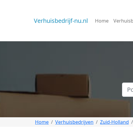
Verhuisbedrijf-nu.nl
Home
Verhuisb
Home
Verhuisbedrijven
Zuid-Holland