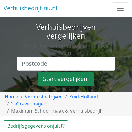
Verhuisbedrijf-nu.nl
Verhuisbedrijven
vergelijken
Vergelijken van verhuizers bij jou in de
buurt.
Start vergelijken!
Home
Verhuisbedrijven
Zuid-Holland
's-Gravenhage
Maximum Schoonmaak & Verhuisbedrijf
Bedrijfsgegevens onjuist?