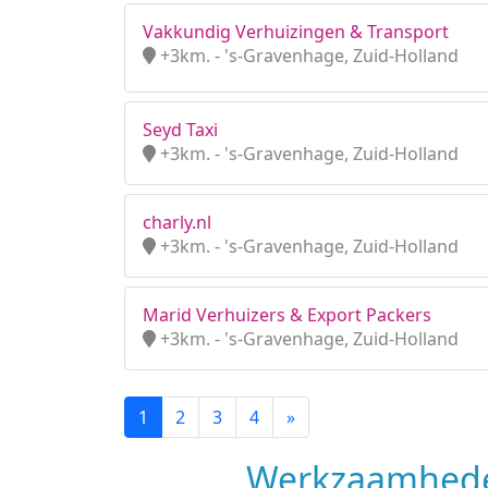
Vakkundig Verhuizingen & Transport
+3km. - 's-Gravenhage, Zuid-Holland
Seyd Taxi
+3km. - 's-Gravenhage, Zuid-Holland
charly.nl
+3km. - 's-Gravenhage, Zuid-Holland
Marid Verhuizers & Export Packers
+3km. - 's-Gravenhage, Zuid-Holland
1
2
3
4
»
Werkzaamhede