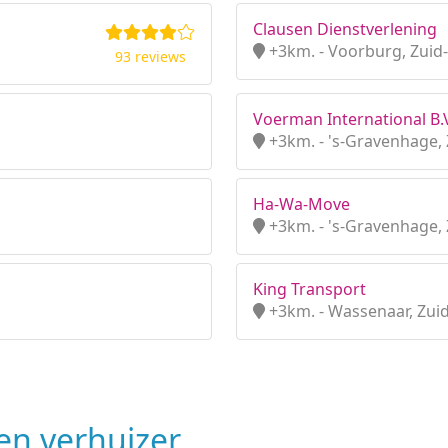
Clausen Dienstverlening
+3km. - Voorburg, Zuid
93 reviews
Voerman International B.
+3km. - 's-Gravenhage, 
Ha-Wa-Move
+3km. - 's-Gravenhage, 
King Transport
+3km. - Wassenaar, Zui
n verhuizer