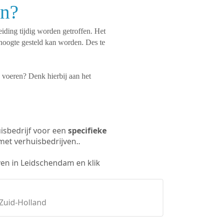
en?
iding tijdig worden getroffen. Het
hoogte gesteld kan worden. Des te
te voeren? Denk hierbij aan het
isbedrijf voor een
specifieke
met verhuisbedrijven..
ven in Leidschendam en klik
Zuid-Holland