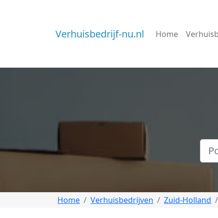
Verhuisbedrijf-nu.nl
Home
Verhuisb
Home
Verhuisbedrijven
Zuid-Holland