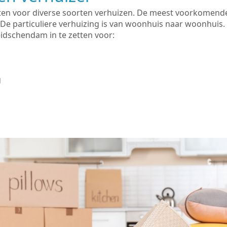
zetten voor diverse soorten verhuizen. De meest voorkomen
 De particuliere verhuizing is van woonhuis naar woonhuis.
idschendam in te zetten voor:
g