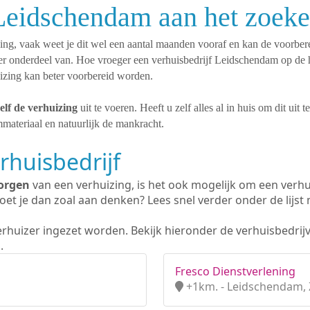
 Leidschendam aan het zoek
ning, vaak weet je dit wel een aantal maanden vooraf en kan de voorbere
ier onderdeel van. Hoe vroeger een verhuisbedrijf Leidschendam op de 
uizing kan beter voorbereid worden.
elf de verhuizing
uit te voeren. Heeft u zelf alles al in huis om dit uit 
materiaal en natuurlijk de mankracht.
rhuisbedrijf
orgen
van een verhuizing, is het ook mogelijk om een verhu
et je dan zoal aan denken? Lees snel verder onder de lijst 
erhuizer ingezet worden. Bekijk hieronder de verhuisbedrij
.
Fresco Dienstverlening
+1km. - Leidschendam, 