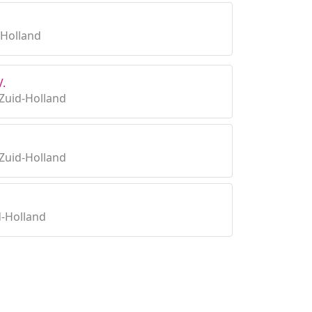
-Holland
V.
Zuid-Holland
Zuid-Holland
d-Holland