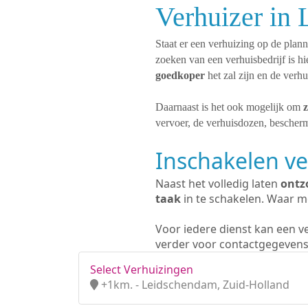
Verhuizer in
Staat er een verhuizing op de plan
zoeken van een verhuisbedrijf is h
goedkoper
het zal zijn en de verh
Daarnaast is het ook mogelijk om
z
vervoer, de verhuisdozen, bescherm
Inschakelen ve
Naast het volledig laten
ontz
taak
in te schakelen. Waar mo
Voor iedere dienst kan een v
verder voor contactgegevens
Select Verhuizingen
+1km. - Leidschendam, Zuid-Holland