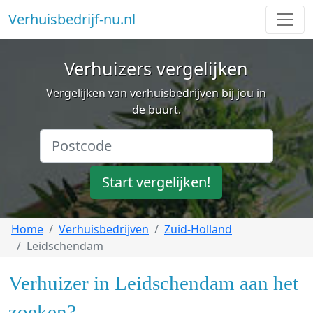
Verhuisbedrijf-nu.nl
Verhuizers vergelijken
Vergelijken van verhuisbedrijven bij jou in
de buurt.
Start vergelijken!
Home
Verhuisbedrijven
Zuid-Holland
Leidschendam
Verhuizer in Leidschendam aan het
zoeken?