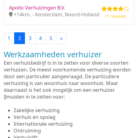
Apollo Verhuizingen B.V.
+14km. - Amsterdam, Noord-Holland
11 reviews
1
2
3
4
5
»
Werkzaamheden verhuizer
Een verhuisbedrijf is in te zetten voor diverse soorten
verhuizen. De meest voorkomende verhuizing worden
door een particulier aangevraagd. De particuliere
verhuizing is van woonhuis naar woonhuis. Maar
daarnaast is het ook mogelijk om een verhuizer
IJmuiden in te zetten voor:
Zakelijke verhuizing
Verhuis en opslag
Internationale verhuizing
Ontruiming
Verhuislift