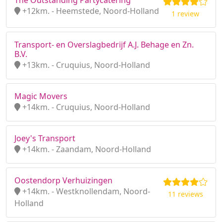
The Outstanding Partycatering
+12km. - Heemstede, Noord-Holland
1 review
Transport- en Overslagbedrijf A.J. Behage en Zn.
B.V.
+13km. - Cruquius, Noord-Holland
Magic Movers
+14km. - Cruquius, Noord-Holland
Joey's Transport
+14km. - Zaandam, Noord-Holland
Oostendorp Verhuizingen
+14km. - Westknollendam, Noord-
11 reviews
Holland