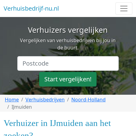
Verhuisbedrijf-nu.nl
Verhuizers vergelijken
Vergelijken van verhuisbedrijven bij jou in
de buurt.
Start vergelijken!
Home
Verhuisbedrijven
Noord-Holland
IJmuiden
Verhuizer in IJmuiden aan het
zoeken?