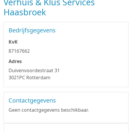
Verhuis & Klus Services
Haasbroek
Bedrijfsgegevens
KvK
87167662
Adres
Duivenvoordestraat 31
3021PC Rotterdam
Contactgegevens
Geen contactgegevens beschikbaar.