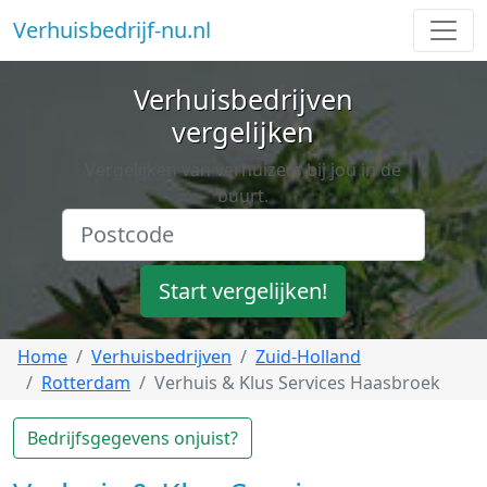
Verhuisbedrijf-nu.nl
Verhuisbedrijven
vergelijken
Vergelijken van verhuizers bij jou in de
buurt.
Start vergelijken!
Home
Verhuisbedrijven
Zuid-Holland
Rotterdam
Verhuis & Klus Services Haasbroek
Bedrijfsgegevens onjuist?