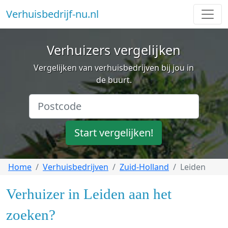
Verhuisbedrijf-nu.nl
Verhuizers vergelijken
Vergelijken van verhuisbedrijven bij jou in
de buurt.
Start vergelijken!
Home
Verhuisbedrijven
Zuid-Holland
Leiden
Verhuizer in Leiden aan het
zoeken?