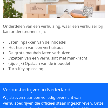
Onderdelen van een verhuizing, waar een verhuizer bij
kan ondersteunen, zijn:
Laten inpakken van de inboedel
Het huren van een verhuisbus
De grote meubels laten verhuizen
Inzetten van een verhuislift met mankracht
(tijdelijk) Opslaan van de inboedel
Turn-Key oplossing
Verhuisbedrijven in Nederland
Wij streven naar een volledig overzicht van
verhuisbedrijven die officieel staan ingeschreven. Onze