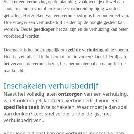
Staat er een verhuizing op de planning, vaak weet je dit wel een
aantal maanden vooraf en kan de voorbereiding tijdig worden
getroffen. Het zoeken van een verhuisbedrijf is hier onderdeel van.
Hoe vroeger een verhuisbedrijf Leiden op de hoogte gesteld kan
worden. Des te
goedkoper
het zal zijn en de verhuizing kan beter
voorbereid worden.
Daarnaast is het ook mogelijk om
zelf de verhuizing
uit te voeren.
Heeft u zelf alles al in huis om dit uit te voeren? Denk hierbij aan
het vervoer, de verhuisdozen, beschermmateriaal en natuurlijk de
mankracht.
Inschakelen verhuisbedrijf
Naast het volledig laten
ontzorgen
van een verhuizing,
is het ook mogelijk om een verhuisbedrijf voor een
specifieke taak
in te schakelen. Waar moet je dan zoal
aan denken? Lees snel verder onder de lijst met
verhuisbedrijven..
Voor iedere dienst kan een verhuizer ingezet worden.