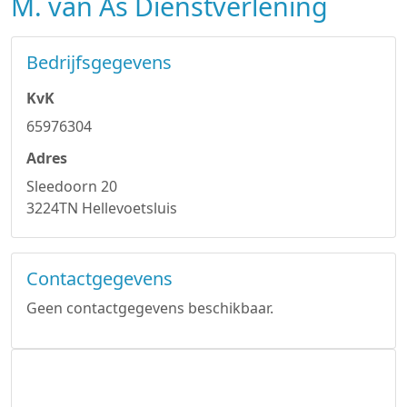
M. van As Dienstverlening
Bedrijfsgegevens
KvK
65976304
Adres
Sleedoorn 20
3224TN Hellevoetsluis
Contactgegevens
Geen contactgegevens beschikbaar.