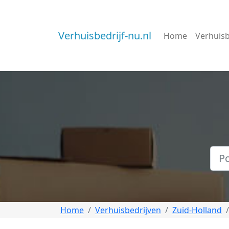
Verhuisbedrijf-nu.nl
Home
Verhuisb
Home
Verhuisbedrijven
Zuid-Holland