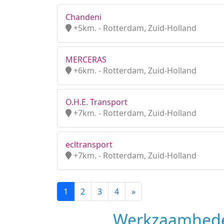
Chandeni
+5km. - Rotterdam, Zuid-Holland
MERCERAS
+6km. - Rotterdam, Zuid-Holland
O.H.E. Transport
+7km. - Rotterdam, Zuid-Holland
ecltransport
+7km. - Rotterdam, Zuid-Holland
1
2
3
4
»
Werkzaamhede