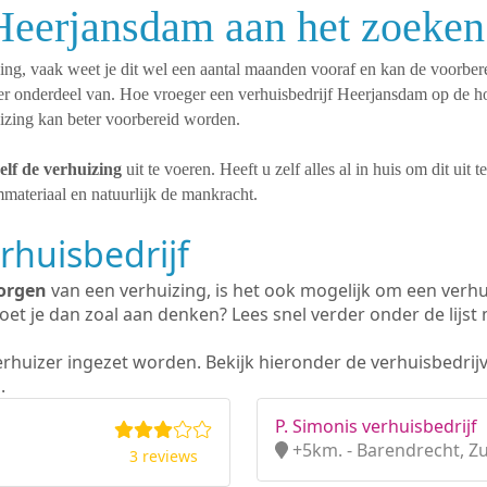
 Heerjansdam aan het zoeken
ning, vaak weet je dit wel een aantal maanden vooraf en kan de voorbere
ier onderdeel van. Hoe vroeger een verhuisbedrijf Heerjansdam op de h
uizing kan beter voorbereid worden.
elf de verhuizing
uit te voeren. Heeft u zelf alles al in huis om dit uit 
materiaal en natuurlijk de mankracht.
rhuisbedrijf
orgen
van een verhuizing, is het ook mogelijk om een verhu
et je dan zoal aan denken? Lees snel verder onder de lijst 
erhuizer ingezet worden. Bekijk hieronder de verhuisbedrij
.
P. Simonis verhuisbedrijf
+5km. - Barendrecht, Z
3 reviews