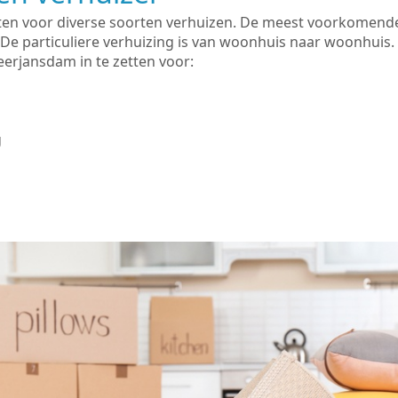
zetten voor diverse soorten verhuizen. De meest voorkomen
 De particuliere verhuizing is van woonhuis naar woonhuis.
erjansdam in te zetten voor:
g