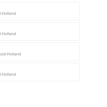
d-Holland
d-Holland
Zuid-Holland
d-Holland