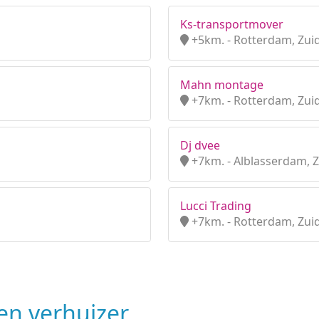
Ks-transportmover
+5km. - Rotterdam, Zui
Mahn montage
+7km. - Rotterdam, Zui
Dj dvee
+7km. - Alblasserdam, 
Lucci Trading
+7km. - Rotterdam, Zui
n verhuizer