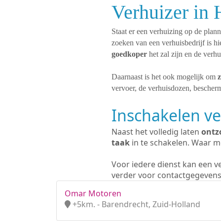
Verhuizer in
Staat er een verhuizing op de plan
zoeken van een verhuisbedrijf is h
goedkoper
het zal zijn en de verh
Daarnaast is het ook mogelijk om
z
vervoer, de verhuisdozen, bescherm
Inschakelen ve
Naast het volledig laten
ontz
taak
in te schakelen. Waar mo
Voor iedere dienst kan een v
verder voor contactgegevens
Omar Motoren
+5km. - Barendrecht, Zuid-Holland