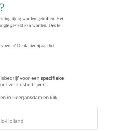
?
iding tijdig worden getroffen. Het
oogte gesteld kan worden. Des te
te voeren? Denk hierbij aan het
isbedrijf voor een
specifieke
met verhuisbedrijven..
ven in Heerjansdam en klik
uid-Holland