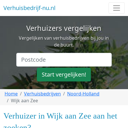
Verhuisbedrijf-nu.nl
Verhuizers vergelijken
Vergelijken van verhuisbedrijven bij jou in
de buurt.
Start vergelijken!
Home
Verhuisbedrijven
Noord-Holland
Wijk aan Zee
Verhuizer in Wijk aan Zee aan het
zoeken?