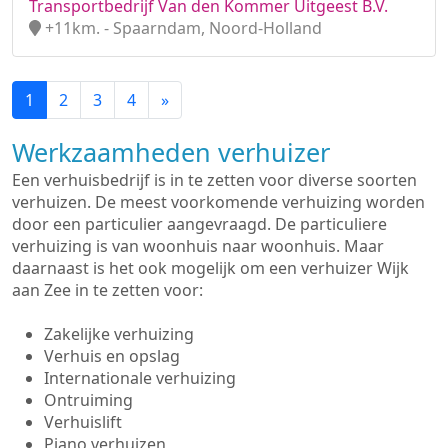
Transportbedrijf Van den Kommer Uitgeest B.V.
+11km. - Spaarndam, Noord-Holland
1
2
3
4
»
Werkzaamheden verhuizer
Een verhuisbedrijf is in te zetten voor diverse soorten
verhuizen. De meest voorkomende verhuizing worden
door een particulier aangevraagd. De particuliere
verhuizing is van woonhuis naar woonhuis. Maar
daarnaast is het ook mogelijk om een verhuizer Wijk
aan Zee in te zetten voor:
Zakelijke verhuizing
Verhuis en opslag
Internationale verhuizing
Ontruiming
Verhuislift
Piano verhuizen