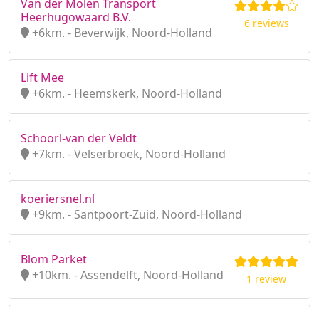
Van der Molen Transport
Heerhugowaard B.V.
6 reviews
+6km. - Beverwijk, Noord-Holland
Lift Mee
+6km. - Heemskerk, Noord-Holland
Schoorl-van der Veldt
+7km. - Velserbroek, Noord-Holland
koeriersnel.nl
+9km. - Santpoort-Zuid, Noord-Holland
Blom Parket
+10km. - Assendelft, Noord-Holland
1 review