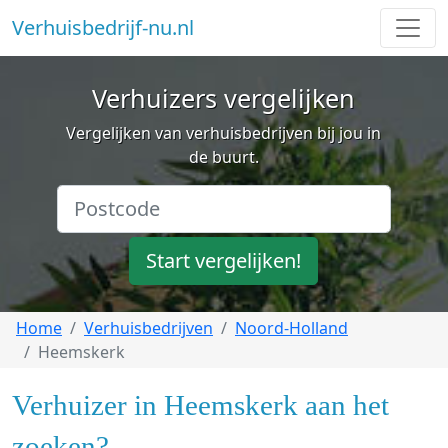
Verhuisbedrijf-nu.nl
Verhuizers vergelijken
Vergelijken van verhuisbedrijven bij jou in
de buurt.
Start vergelijken!
Home
Verhuisbedrijven
Noord-Holland
Heemskerk
Verhuizer in Heemskerk aan het
zoeken?