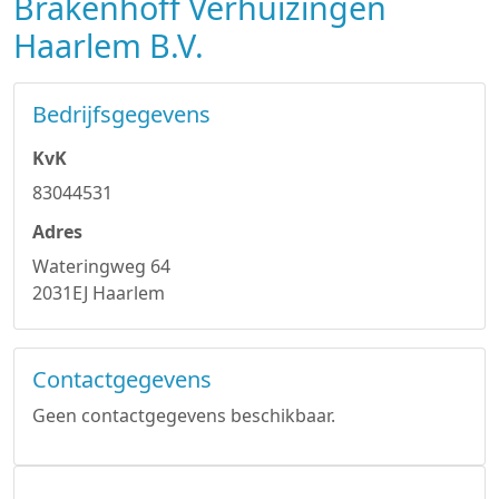
Brakenhoff Verhuizingen
Haarlem B.V.
Bedrijfsgegevens
KvK
83044531
Adres
Wateringweg 64
2031EJ Haarlem
Contactgegevens
Geen contactgegevens beschikbaar.