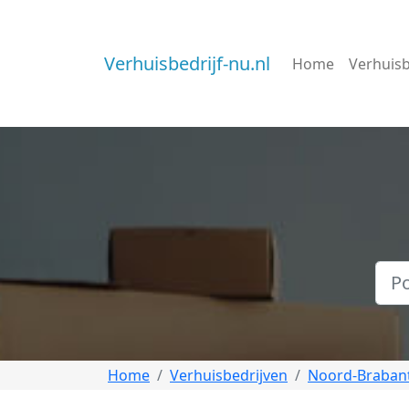
Verhuisbedrijf-nu.nl
Home
Verhuisb
Home
Verhuisbedrijven
Noord-Braban