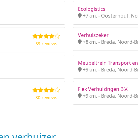
Ecologistics
+7km. - Oosterhout, N
Verhuiszeker
+8km. - Breda, Noord-B
39 reviews
Meubeltrein Transport en 
+9km. - Breda, Noord-B
Flex Verhuizingen B.V.
+9km. - Breda, Noord-B
30 reviews
n verhuizer