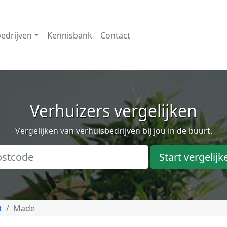
edrijven
Kennisbank
Contact
Verhuizers vergelijken
Vergelijken van verhuisbedrijven bij jou in de buurt.
Start vergelijk
t
Made