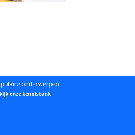
pulaire onderwerpen
kijk onze kennisbank