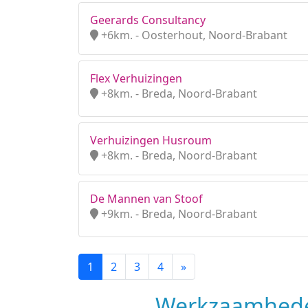
Geerards Consultancy
+6km. - Oosterhout, Noord-Brabant
Flex Verhuizingen
+8km. - Breda, Noord-Brabant
Verhuizingen Husroum
+8km. - Breda, Noord-Brabant
De Mannen van Stoof
+9km. - Breda, Noord-Brabant
1
2
3
4
»
Werkzaamhede