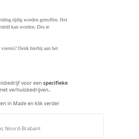
iding tijdig worden getroffen. Het
esteld kan worden. Des te
te voeren? Denk hierbij aan het
isbedrijf voor een
specifieke
met verhuisbedrijven..
en in Made en klik verder
r, Noord-Brabant