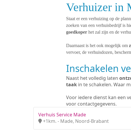
Verhuizer in
Staat er een verhuizing op de plan
zoeken van een verhuisbedrijf is h
goedkoper
het zal zijn en de verh
Daarnaast is het ook mogelijk om
z
vervoer, de verhuisdozen, bescherm
Inschakelen ve
Naast het volledig laten
ontz
taak
in te schakelen. Waar mo
Voor iedere dienst kan een v
voor contactgegevens.
Verhuis Service Made
+1km. - Made, Noord-Brabant