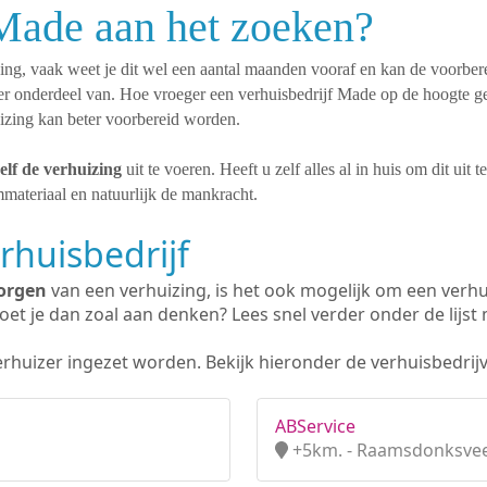
 Made aan het zoeken?
ning, vaak weet je dit wel een aantal maanden vooraf en kan de voorbere
ier onderdeel van. Hoe vroeger een verhuisbedrijf Made op de hoogte g
uizing kan beter voorbereid worden.
elf de verhuizing
uit te voeren. Heeft u zelf alles al in huis om dit uit 
materiaal en natuurlijk de mankracht.
rhuisbedrijf
orgen
van een verhuizing, is het ook mogelijk om een verhu
et je dan zoal aan denken? Lees snel verder onder de lijst 
erhuizer ingezet worden. Bekijk hieronder de verhuisbedrijv
ABService
+5km. - Raamsdonksvee