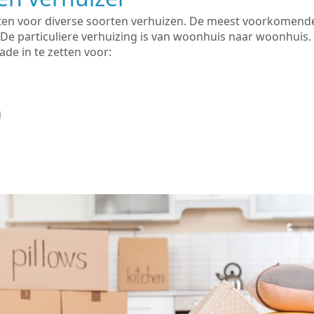
zetten voor diverse soorten verhuizen. De meest voorkomen
 De particuliere verhuizing is van woonhuis naar woonhuis.
de in te zetten voor:
g