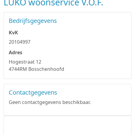
LUKO woonservice V.O.F.
Bedrijfsgegevens
KvK
20104997
Adres
Hogestraat 12
4744RM Bosschenhoofd
Contactgegevens
Geen contactgegevens beschikbaar.