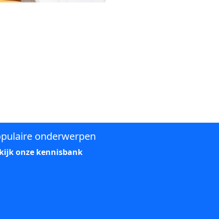
pulaire onderwerpen
kijk onze kennisbank