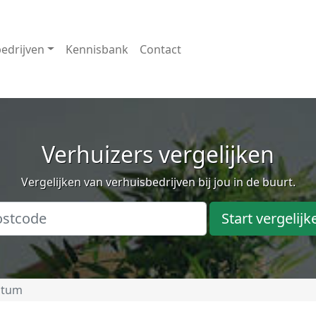
edrijven
Kennisbank
Contact
Verhuizers vergelijken
Vergelijken van verhuisbedrijven bij jou in de buurt.
Start vergelijk
ltum