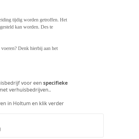
iding tijdig worden getroffen. Het
 gesteld kan worden. Des te
te voeren? Denk hierbij aan het
isbedrijf voor een
specifieke
met verhuisbedrijven..
en in Holtum en klik verder
g