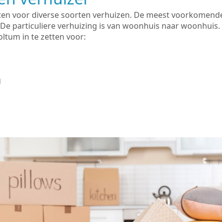
zetten voor diverse soorten verhuizen. De meest voorkomen
 De particuliere verhuizing is van woonhuis naar woonhuis.
ltum in te zetten voor:
g