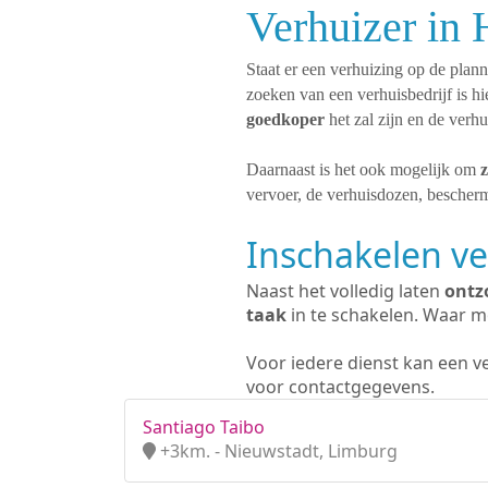
Verhuizer in 
Staat er een verhuizing op de plan
zoeken van een verhuisbedrijf is h
goedkoper
het zal zijn en de verh
Daarnaast is het ook mogelijk om
z
vervoer, de verhuisdozen, bescherm
Inschakelen ve
Naast het volledig laten
ontz
taak
in te schakelen. Waar mo
Voor iedere dienst kan een v
voor contactgegevens.
Santiago Taibo
+3km. - Nieuwstadt, Limburg