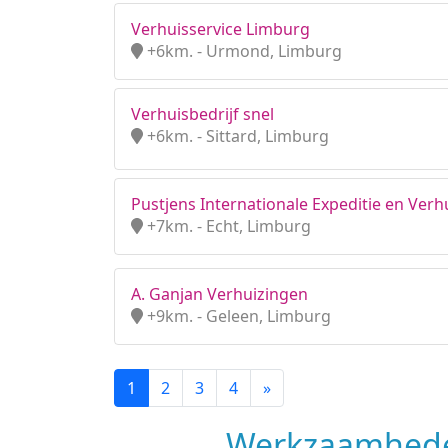
Verhuisservice Limburg
+6km. - Urmond, Limburg
Verhuisbedrijf snel
+6km. - Sittard, Limburg
Pustjens Internationale Expeditie en Verh
+7km. - Echt, Limburg
A. Ganjan Verhuizingen
+9km. - Geleen, Limburg
1
2
3
4
»
Werkzaamhede