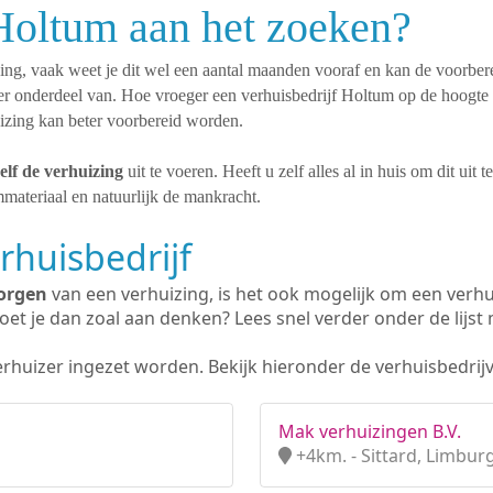
Holtum aan het zoeken?
ning, vaak weet je dit wel een aantal maanden vooraf en kan de voorbere
ier onderdeel van. Hoe vroeger een verhuisbedrijf Holtum op de hoogte
uizing kan beter voorbereid worden.
elf de verhuizing
uit te voeren. Heeft u zelf alles al in huis om dit uit 
materiaal en natuurlijk de mankracht.
rhuisbedrijf
orgen
van een verhuizing, is het ook mogelijk om een verhu
et je dan zoal aan denken? Lees snel verder onder de lijst 
erhuizer ingezet worden. Bekijk hieronder de verhuisbedrijv
Mak verhuizingen B.V.
+4km. - Sittard, Limbur