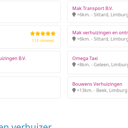
Mak Transport B.V.
+6km. - Sittard, Limbur
Mak verhuizingen en ont
+6km. - Sittard, Limbur
113 reviews
uizingen B.V.
Omega Taxi
+8km. - Geleen, Limbur
Bouwens Verhuizingen
+13km. - Beek, Limburg
n verhuizer