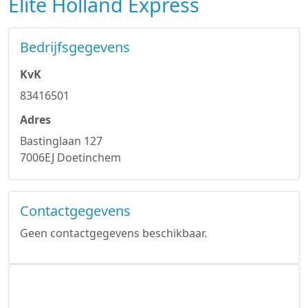
Elite Holland Express
Bedrijfsgegevens
KvK
83416501
Adres
Bastinglaan 127
7006EJ Doetinchem
Contactgegevens
Geen contactgegevens beschikbaar.