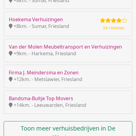
+8km. - Sumar, Friesland
Hoekema Verhuizingen
+8km. - Sumar, Friesland
54 reviews
Van der Molen Meubeltransport en Verhuizingen
+9km. - Harkema, Friesland
Firma J. Meindersma en Zonen
+12km. - Metslawier, Friesland
Bandsma-Bultje Top Movers
+14km. - Leeuwarden, Friesland
Toon meer verhuisbedrijven in De