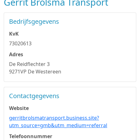
Gerrit Brolsma Transport
Bedrijfsgegevens
KvK
73020613
Adres
De Reidflechter 3
9271VP De Westereen
Contactgegevens
Website
gerritbrolsmatransport.business.site?
utm_source=gmb&utm_medium=referral
Telefoonnummer